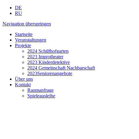
DE
RU
Navigation überspringen
Startseite
Veranstaltungen
Projekte
2024 Schilfhofgarten
2023 Improtheater
2023 Kinderdetektive
2024 Gemeinschaft Nachbarschaft
2023Seniorenangebote
Über uns
Kontakt
Raumanfrage
Spieleausleihe