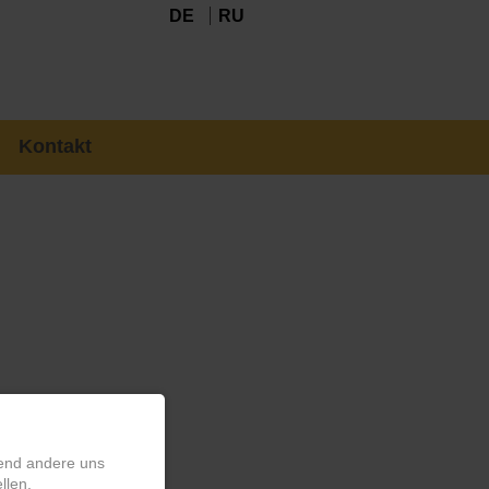
DE
RU
Kontakt
rend andere uns
llen.