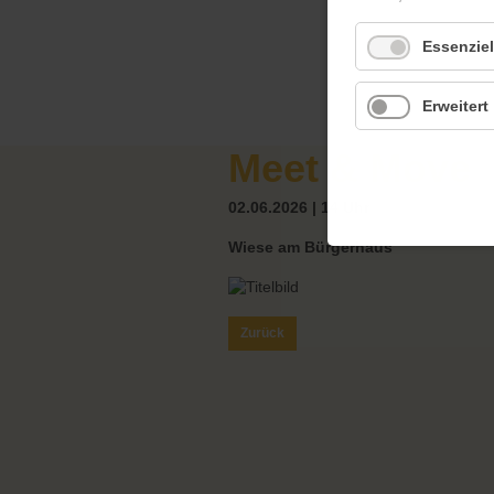
Essenziel
Erweitert
Meet & Move
02.06.2026 | 14 Uhr
Wiese am Bürgerhaus
Zurück