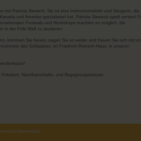
mit Patrizia Sieweck. Sie ist eine Instrumentalistin und Sängerin, die
Kanada und Amerika spezialisiert hat. Patrizia Sieweck spielt versiert F
nternationalen Festivals und Workshops machten es möglich, die
er in der Folk-Welt zu studieren.
s, kommen Sie herein, sagen Sie es weiter und freuen Sie sich mit un
ohnzimmer des Schlaatzes, im Friedrich-Reinsch-Haus, in unserer
Spendenbasis*
dt Potsdam, Nachbarschafts- und Begegnungshäuser
pressum
|
Datenschutz