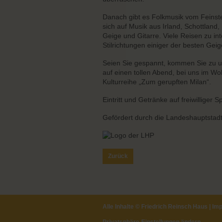
Danach gibt es Folkmusik vom Feinsten 
sich auf Musik aus Irland, Schottland, 
Geige und Gitarre. Viele Reisen zu i
Stilrichtungen einiger der besten Geig
Seien Sie gespannt, kommen Sie zu un
auf einen tollen Abend, bei uns im W
Kulturreihe „Zum gerupften Milan“.
Eintritt und Getränke auf freiwilliger 
Gefördert durch die Landeshauptsta
Zurück
Alle Inhalte ©
Friedrich Reinsch Haus
|
Im