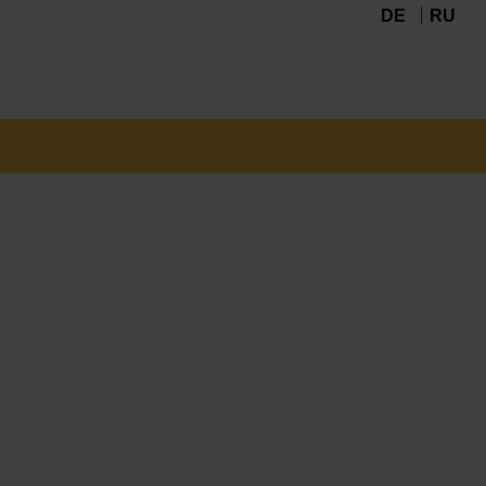
DE
RU
Navigation
überspringen