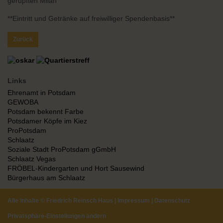
gerupften Milan“
**Eintritt und Getränke auf freiwilliger Spendenbasis**
Zurück
Links
Ehrenamt in Potsdam
GEWOBA
Potsdam bekennt Farbe
Potsdamer Köpfe im Kiez
ProPotsdam
Schlaatz
Soziale Stadt ProPotsdam gGmbH
Schlaatz Vegas
FRÖBEL-Kindergarten und Hort Sausewind
Bürgerhaus am Schlaatz
Alle Inhalte ©
Friedrich Reinsch Haus
|
Impressum
|
Datenschutz
Privatsphäre-Einstellungen ändern