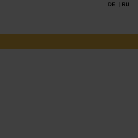
DE
RU
Navigation
überspringen