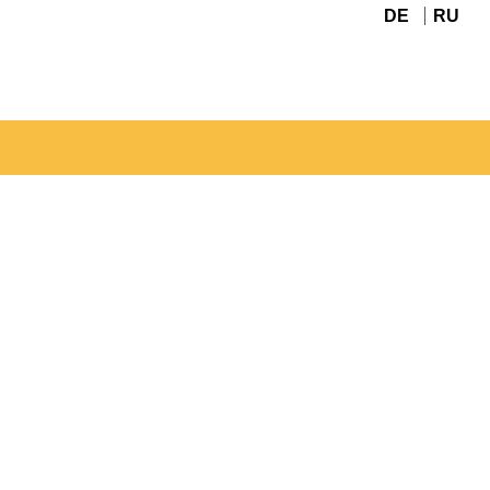
DE
RU
Navigation
überspringen