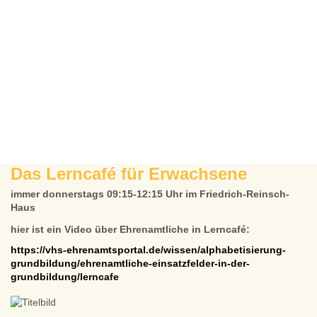
Das Lerncafé für Erwachsene
immer donnerstags 09:15-12:15 Uhr im Friedrich-Reinsch-
Haus
hier ist ein Video über Ehrenamtliche in Lerncafé:
https://vhs-ehrenamtsportal.de/wissen/alphabetisierung-
grundbildung/ehrenamtliche-einsatzfelder-in-der-
grundbildung/lerncafe