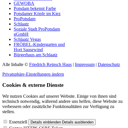
GEWOBA
Potsdam bekennt Farbe
Potsdamer Köpfe im Kiez
ProPotsdam
Schlaatz
Soziale Stadt ProPotsdam
gGmbH
Schlaatz Vegas
FRÖBEL-Kindergarten und
Hort Sausewind
Bürgerhaus am Schlaatz
Alle Inhalte ©
Friedrich Reinsch Haus
|
Impressum
|
Datenschutz
Privatsphäre-Einstellungen ändern
Cookies & externe Dienste
Wir nutzen Cookies auf unserer Website. Einige von ihnen sind
technisch notwendig, während andere uns helfen, diese Website zu
verbessern oder zusätzliche Funktionalitäten zur Verfügung zu
stellen.
Essenziell
Details einblenden
Details ausblenden