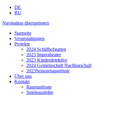
DE
RU
Navigation überspringen
Startseite
Veranstaltungen
Projekte
2024 Schilfhofgarten
2023 Improtheater
2023 Kinderdetektive
2024 Gemeinschaft Nachbarschaft
2023Seniorenangebote
Über uns
Kontakt
Raumanfrage
Spieleausleihe