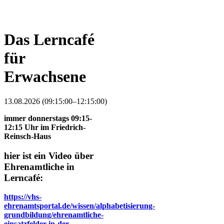
Das Lerncafé
für
Erwachsene
13.08.2026 (09:15:00–12:15:00)
immer donnerstags 09:15-
12:15 Uhr im Friedrich-
Reinsch-Haus
hier ist ein Video über
Ehrenamtliche in
Lerncafé:
https://vhs-
ehrenamtsportal.de/wissen/alphabetisierung-
grundbildung/ehrenamtliche-
einsatzfelder-in-der-