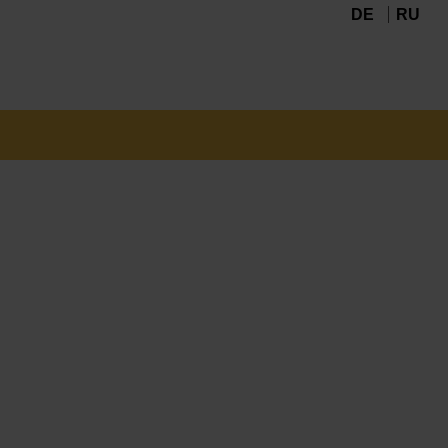
DE
RU
Navigation
überspringen