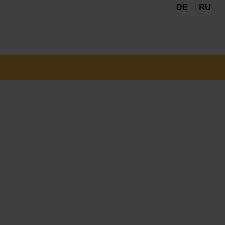
DE
RU
Navigation
überspringen