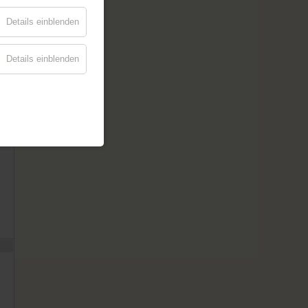
Details einblenden
Details einblenden