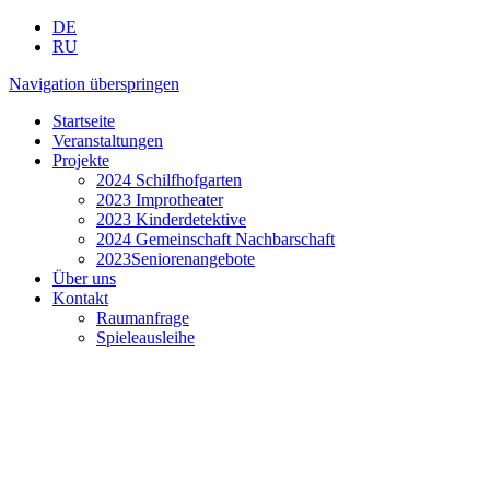
DE
RU
Navigation überspringen
Startseite
Veranstaltungen
Projekte
2024 Schilfhofgarten
2023 Improtheater
2023 Kinderdetektive
2024 Gemeinschaft Nachbarschaft
2023Seniorenangebote
Über uns
Kontakt
Raumanfrage
Spieleausleihe