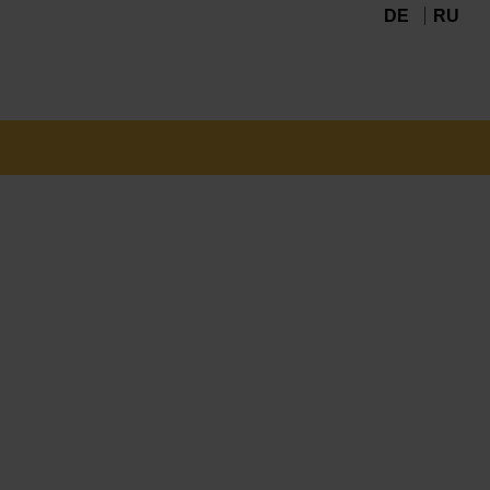
DE
RU
Navigation
überspringen