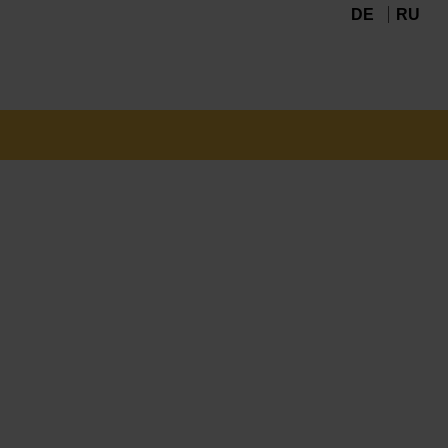
DE
RU
Navigation
überspringen