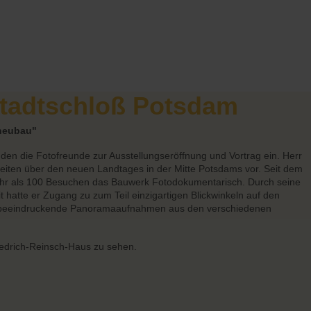
Stadtschloß Potsdam
neubau"
n die Fotofreunde zur Ausstellungseröffnung und Vortrag ein. Herr
beiten über den neuen Landtages in der Mitte Potsdams vor. Seit dem
mehr als 100 Besuchen das Bauwerk Fotodokumentarisch. Durch seine
t hatte er Zugang zu zum Teil einzigartigen Blickwinkeln auf den
i beeindruckende Panoramaaufnahmen aus den verschiedenen
riedrich-Reinsch-Haus zu sehen.