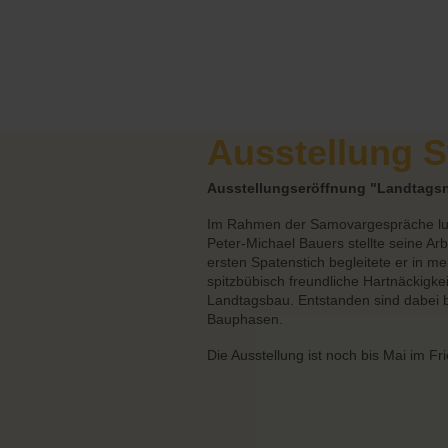
Ausstellung 
Ausstellungseröffnung "Landtags
Im Rahmen der Samovargespräche lude
Peter-Michael Bauers stellte seine Ar
ersten Spatenstich begleitete er in 
spitzbübisch freundliche Hartnäckigkei
Landtagsbau. Entstanden sind dabe
Bauphasen.
Die Ausstellung ist noch bis Mai im F