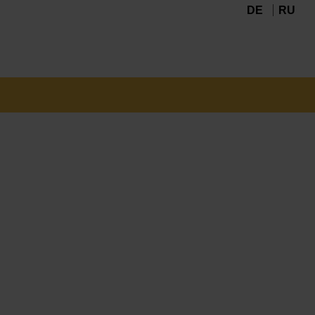
DE
RU
Navigation
überspringen