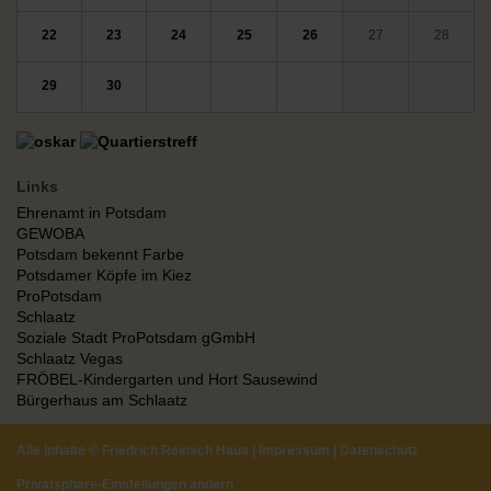
22
23
24
25
26
27
28
29
30
Links
Ehrenamt in Potsdam
GEWOBA
Potsdam bekennt Farbe
Potsdamer Köpfe im Kiez
ProPotsdam
Schlaatz
Soziale Stadt ProPotsdam gGmbH
Schlaatz Vegas
FRÖBEL-Kindergarten und Hort Sausewind
Bürgerhaus am Schlaatz
Alle Inhalte ©
Friedrich Reinsch Haus
|
Impressum
|
Datenschutz
Privatsphäre-Einstellungen ändern