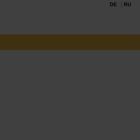
DE
RU
Navigation
überspringen