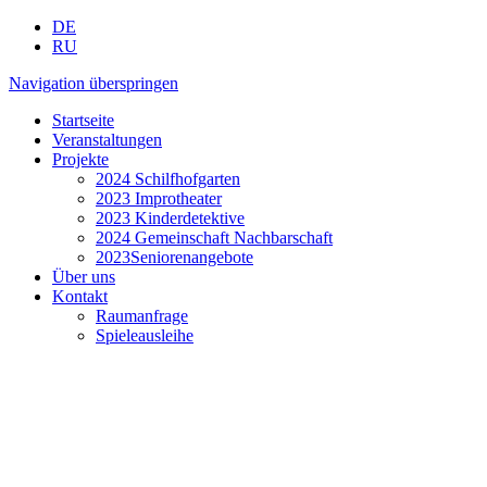
DE
RU
Navigation überspringen
Startseite
Veranstaltungen
Projekte
2024 Schilfhofgarten
2023 Improtheater
2023 Kinderdetektive
2024 Gemeinschaft Nachbarschaft
2023Seniorenangebote
Über uns
Kontakt
Raumanfrage
Spieleausleihe