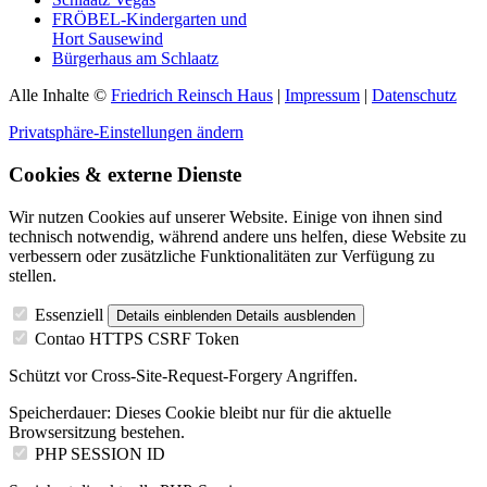
FRÖBEL-Kindergarten und
Hort Sausewind
Bürgerhaus am Schlaatz
Alle Inhalte ©
Friedrich Reinsch Haus
|
Impressum
|
Datenschutz
Privatsphäre-Einstellungen ändern
Cookies & externe Dienste
Wir nutzen Cookies auf unserer Website. Einige von ihnen sind
technisch notwendig, während andere uns helfen, diese Website zu
verbessern oder zusätzliche Funktionalitäten zur Verfügung zu
stellen.
Essenziell
Details einblenden
Details ausblenden
Contao HTTPS CSRF Token
Schützt vor Cross-Site-Request-Forgery Angriffen.
Speicherdauer:
Dieses Cookie bleibt nur für die aktuelle
Browsersitzung bestehen.
PHP SESSION ID