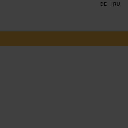
DE
RU
Navigation
überspringen