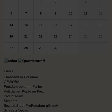
1
2
3
4
5
6
7
8
9
10
11
12
13
14
15
16
17
18
19
20
21
22
23
24
25
26
27
28
29
30
Links
Ehrenamt in Potsdam
GEWOBA
Potsdam bekennt Farbe
Potsdamer Köpfe im Kiez
ProPotsdam
Schlaatz
Soziale Stadt ProPotsdam gGmbH
Schlaatz Vegas