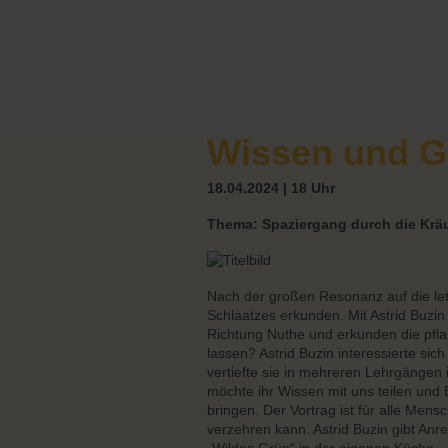
Wissen und G
18.04.2024 | 18 Uhr
Thema: Spaziergang durch die Krä
Nach der großen Resonanz auf die letz
Schlaatzes erkunden. Mit Astrid Buzin 
Richtung Nuthe und erkunden die pflan
lassen? Astrid Buzin interessierte sic
vertiefte sie in mehreren Lehrgängen 
möchte ihr Wissen mit uns teilen und
bringen. Der Vortrag ist für alle Me
verzehren kann. Astrid Buzin gibt Anr