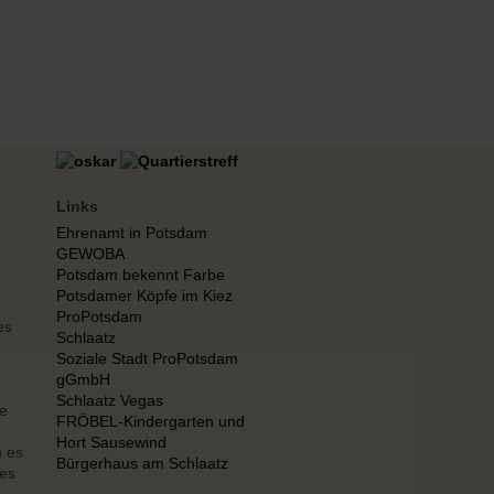
Links
Ehrenamt in Potsdam
GEWOBA
Potsdam bekennt Farbe
Potsdamer Köpfe im Kiez
ProPotsdam
es
Schlaatz
Soziale Stadt ProPotsdam
gGmbH
Schlaatz Vegas
ie
FRÖBEL-Kindergarten und
Hort Sausewind
n es
Bürgerhaus am Schlaatz
des