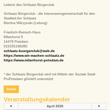
Leiterin des Schlaatz-Bürgerclub
Schlaatz-Bürgerclub - die Interessensgemeinschaft für den
Stadtteil Am Schlaatz
Martina Wilczynski (Leitung)
Friedrich-Reinsch-Haus
Milanhorst 9
14478 Potsdam
015255186080
schlaatz-buergerclub@web.de
https://www.wir-machen-schlaatz.de
https://www.milanhorst-potsdam.de
* der Schlaatz-Bürgerclub wird mit Mitteln der Soziale Stadt
ProPotsdam gGmbH unterstützt
Zurück
Veranstaltungskalender
<
April 2026
>