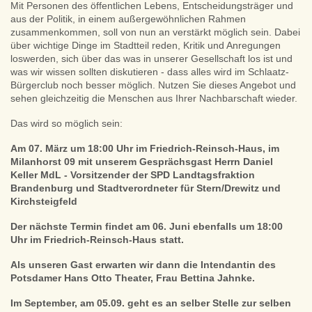
Mit Personen des öffentlichen Lebens, Entscheidungsträger und
aus der Politik, in einem außergewöhnlichen Rahmen
zusammenkommen, soll von nun an verstärkt möglich sein. Dabei
über wichtige Dinge im Stadtteil reden, Kritik und Anregungen
loswerden, sich über das was in unserer Gesellschaft los ist und
was wir wissen sollten diskutieren - dass alles wird im Schlaatz-
Bürgerclub noch besser möglich. Nutzen Sie dieses Angebot und
sehen gleichzeitig die Menschen aus Ihrer Nachbarschaft wieder.
Das wird so möglich sein:
Am 07. März um 18:00 Uhr im Friedrich-Reinsch-Haus, im
Milanhorst 09
mit unserem Gesprächsgast Herrn Daniel
Keller MdL - Vorsitzender der SPD Landtagsfraktion
Brandenburg und Stadtverordneter für Stern/Drewitz und
Kirchsteigfeld
Der nächste Termin findet am 06. Juni ebenfalls um 18:00
Uhr im Friedrich-Reinsch-Haus statt.
Als unseren Gast erwarten wir dann die Intendantin des
Potsdamer Hans Otto Theater, Frau Bettina Jahnke.
Im September, am 05.09. geht es an selber Stelle zur selben