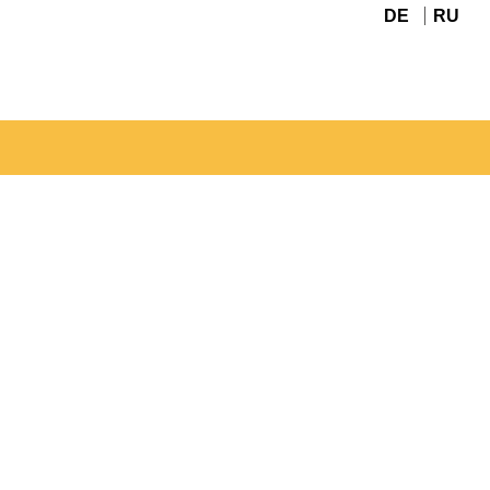
DE
RU
Navigation
überspringen