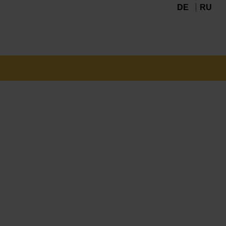
DE
RU
Navigation
überspringen