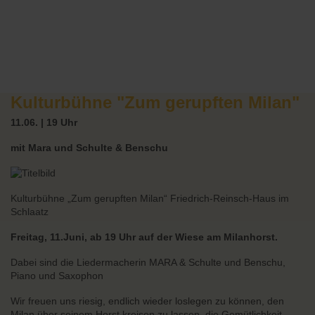
Kulturbühne "Zum gerupften Milan"
11.06. | 19 Uhr
mit Mara und Schulte & Benschu
Kulturbühne „Zum gerupften Milan“ Friedrich-Reinsch-Haus im
Schlaatz
Freitag, 11.Juni, ab 19 Uhr auf der Wiese am Milanhorst.
Dabei sind die Liedermacherin MARA & Schulte und Benschu,
Piano und Saxophon
Wir freuen uns riesig, endlich wieder loslegen zu können, den
Milan über seinem Horst kreisen zu lassen, die Gemütlichkeit