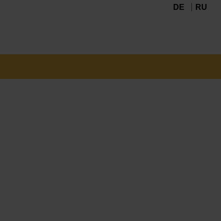
DE
RU
Navigation
überspringen