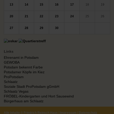
13
14
15
16
17
18
19
20
21
22
23
24
25
26
27
28
29
30
Links
Ehrenamt in Potsdam
GEWOBA
Potsdam bekennt Farbe
Potsdamer Köpfe im Kiez
ProPotsdam
Schlaatz
Soziale Stadt ProPotsdam gGmbH
Schlaatz Vegas
FRÖBEL-Kindergarten und Hort Sausewind
Bürgerhaus am Schlaatz
Alle Inhalte ©
Friedrich Reinsch Haus
|
Impressum
|
Datenschutz