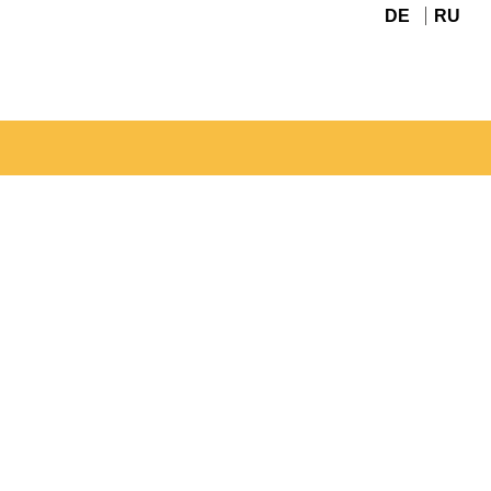
DE
RU
Navigation
überspringen