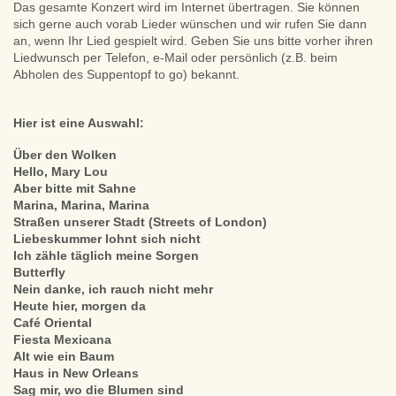
Das gesamte Konzert wird im Internet übertragen. Sie können
sich gerne auch vorab Lieder wünschen und wir rufen Sie dann
an, wenn Ihr Lied gespielt wird. Geben Sie uns bitte vorher ihren
Liedwunsch per Telefon, e-Mail oder persönlich (z.B. beim
Abholen des Suppentopf to go) bekannt.
Hier ist eine Auswahl:
Über den Wolken
Hello, Mary Lou
Aber bitte mit Sahne
Marina, Marina, Marina
Straßen unserer Stadt (Streets of London)
Liebeskummer lohnt sich nicht
Ich zähle täglich meine Sorgen
Butterfly
Nein danke, ich rauch nicht mehr
Heute hier, morgen da
Café Oriental
Fiesta Mexicana
Alt wie ein Baum
Haus in New Orleans
Sag mir, wo die Blumen sind