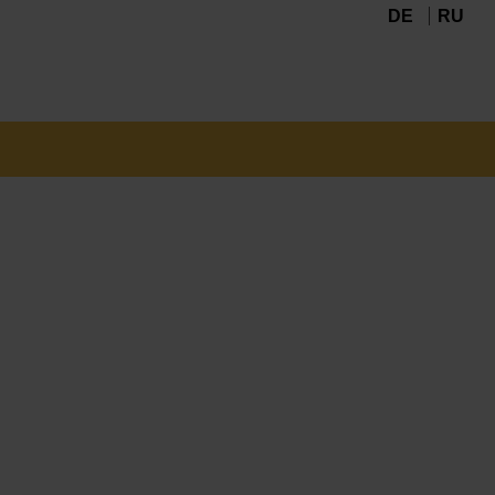
DE
RU
Navigation
überspringen