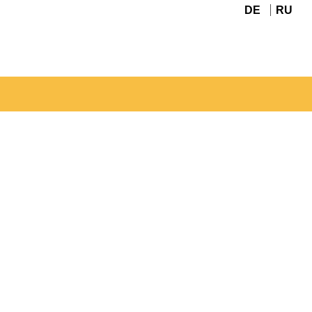
DE
RU
Navigation
überspringen