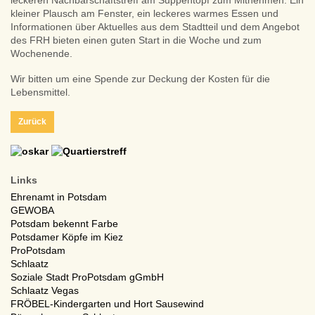
leckeren Nachbarschaftstreff am Suppentopf zum Mitnehmen. Ein
kleiner Plausch am Fenster, ein leckeres warmes Essen und
Informationen über Aktuelles aus dem Stadtteil und dem Angebot
des FRH bieten einen guten Start in die Woche und zum
Wochenende.
Wir bitten um eine Spende zur Deckung der Kosten für die
Lebensmittel.
Zurück
Links
Ehrenamt in Potsdam
GEWOBA
Potsdam bekennt Farbe
Potsdamer Köpfe im Kiez
ProPotsdam
Schlaatz
Soziale Stadt ProPotsdam gGmbH
Schlaatz Vegas
FRÖBEL-Kindergarten und Hort Sausewind