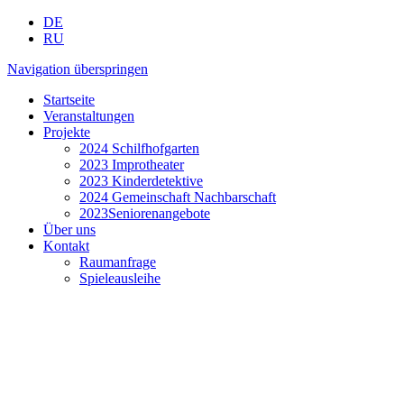
DE
RU
Navigation überspringen
Startseite
Veranstaltungen
Projekte
2024 Schilfhofgarten
2023 Improtheater
2023 Kinderdetektive
2024 Gemeinschaft Nachbarschaft
2023Seniorenangebote
Über uns
Kontakt
Raumanfrage
Spieleausleihe