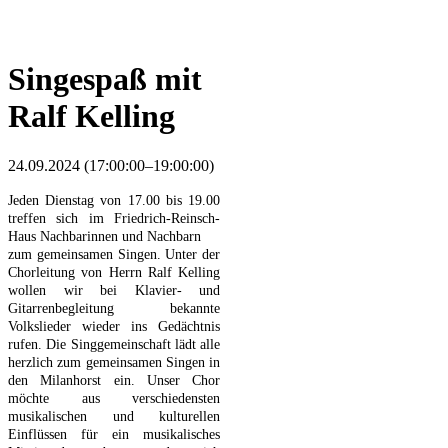
Singespaß mit
Ralf Kelling
24.09.2024 (17:00:00–19:00:00)
Jeden Dienstag von 17.00 bis 19.00
treffen sich im Friedrich-Reinsch-
Haus Nachbarinnen und Nachbarn
zum gemeinsamen Singen. Unter der
Chorleitung von Herrn Ralf Kelling
wollen wir bei Klavier- und
Gitarrenbegleitung
bekannte
Volkslieder wieder ins Gedächtnis
rufen. Die Singgemeinschaft lädt alle
herzlich zum gemeinsamen Singen
in
den Milanhorst ein. Unser Chor
möchte aus verschiedensten
musikalischen und kulturellen
Einflüssen für ein musikalisches