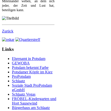
Miteinander weben, an dem sich
jeder, der Zeit und Lust hat,
beteiligen kann.
Zurück
Links
Ehrenamt in Potsdam
GEWOBA
Potsdam bekennt Farbe
Potsdamer Köpfe im Kiez
ProPotsdam
Schlaatz
Soziale Stadt ProPotsdam
gGmbH
Schlaatz Vegas
FRÖBEL-Kindergarten und
Hort Sausewind
Bürgerhaus am Schlaatz