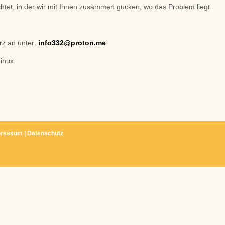
htet, in der wir mit Ihnen zusammen gucken, wo das Problem liegt.
urz an unter:
info332@proton.me
inux.
pressum
|
Datenschutz