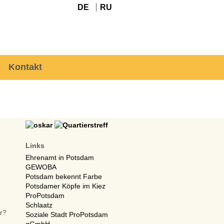
DE
RU
Kontakt
Links
Ehrenamt in Potsdam
GEWOBA
Potsdam bekennt Farbe
Potsdamer Köpfe im Kiez
ProPotsdam
Schlaatz
er?
Soziale Stadt ProPotsdam