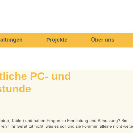
taltungen
Projekte
Über uns
liche PC- und
stunde
aptop, Tablet) und haben Fragen zu Einrichtung und Benutzung? Sie
en? Ihr Gerät tut nicht, was es soll und sie kommen alleine nicht weit