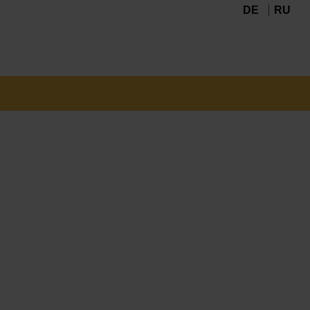
DE
RU
Navigation
überspringen