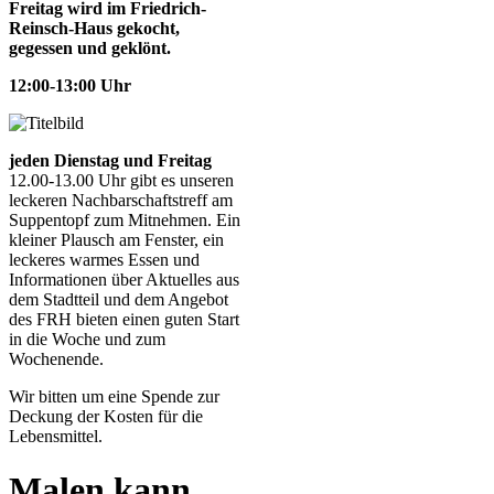
Freitag wird im Friedrich-
Reinsch-Haus gekocht,
gegessen und geklönt.
12:00-13:00 Uhr
jeden Dienstag
und Freitag
12.00-13.00 Uhr gibt es unseren
leckeren Nachbarschaftstreff am
Suppentopf zum Mitnehmen. Ein
kleiner Plausch am Fenster, ein
leckeres warmes Essen und
Informationen über Aktuelles aus
dem Stadtteil und dem Angebot
des FRH bieten einen guten Start
in die Woche und zum
Wochenende.
Wir bitten um eine Spende zur
Deckung der Kosten für die
Lebensmittel.
Malen kann