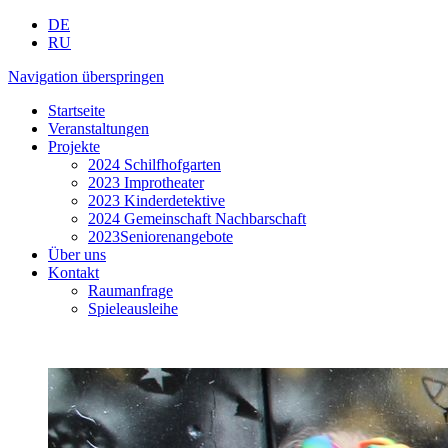
DE
RU
Navigation überspringen
Startseite
Veranstaltungen
Projekte
2024 Schilfhofgarten
2023 Improtheater
2023 Kinderdetektive
2024 Gemeinschaft Nachbarschaft
2023Seniorenangebote
Über uns
Kontakt
Raumanfrage
Spieleausleihe