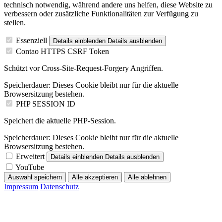
technisch notwendig, während andere uns helfen, diese Website zu
verbessern oder zusätzliche Funktionalitäten zur Verfügung zu
stellen.
Essenziell
Details einblenden
Details ausblenden
Contao HTTPS CSRF Token
Schützt vor Cross-Site-Request-Forgery Angriffen.
Speicherdauer:
Dieses Cookie bleibt nur für die aktuelle
Browsersitzung bestehen.
PHP SESSION ID
Speichert die aktuelle PHP-Session.
Speicherdauer:
Dieses Cookie bleibt nur für die aktuelle
Browsersitzung bestehen.
Erweitert
Details einblenden
Details ausblenden
YouTube
Auswahl speichern
Alle akzeptieren
Alle ablehnen
Impressum
Datenschutz