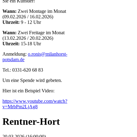
Sie ein Künstler!
Wann:
Zwei Montage im Monat
(09.02.2026 / 16.02.2026)
Uhrzeit:
9 - 12 Uhr
Wann:
Zwei Freitage im Monat
(13.02.2026 / 20.02.2026)
Uhrzeit:
15-18 Uhr
Anmeldung:
o.ronis@milanhorst-
potsdam.de
Tel.: 0331-620 68 83
Um eine Spende wird gebeten.
Hier ist ein Beispiel Video:
https://www.youtube.com/watch?
v=MrbPm2LjAg8
Rentner-Hort
20.03.2026 (16:00:00)