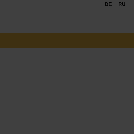
DE
RU
Navigation
überspringen