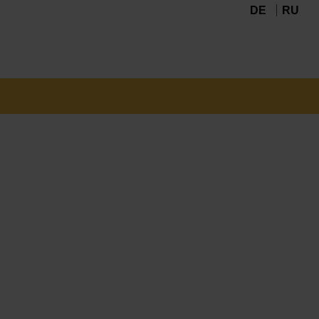
DE
RU
Navigation
überspringen