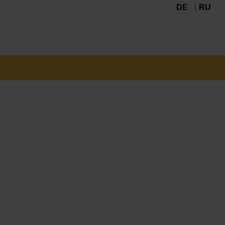
DE
RU
Navigation
überspringen