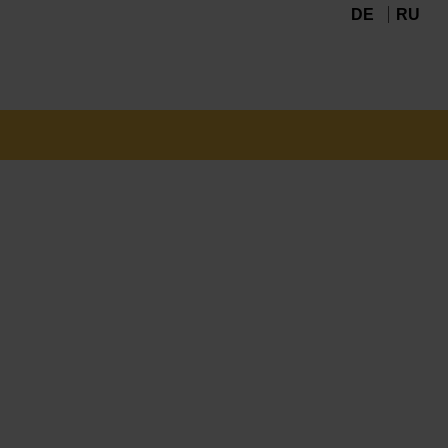
DE
RU
Navigation
überspringen