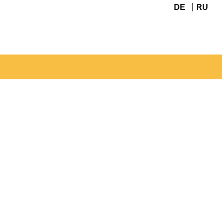
DE
RU
Navigation
überspringen