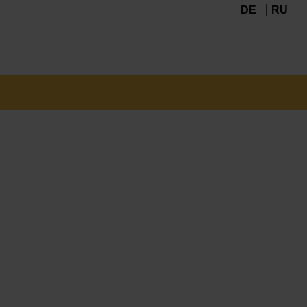
DE
RU
Navigation
überspringen