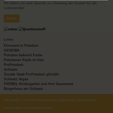
Wir bitten um eine Spende zur Deckung der Kosten für die
Lebensmittel.
Zurück
Links
Ehrenamt in Potsdam
GEWOBA
Potsdam bekennt Farbe
Potsdamer Köpfe im Kiez
ProPotsdam
Schlaatz
Soziale Stadt ProPotsdam gGmbH
Schlaatz Vegas
FRÖBEL-Kindergarten und Hort Sausewind
Bürgerhaus am Schlaatz
Alle Inhalte ©
Friedrich Reinsch Haus
|
Impressum
|
Datenschutz
Privatsphäre-Einstellungen ändern