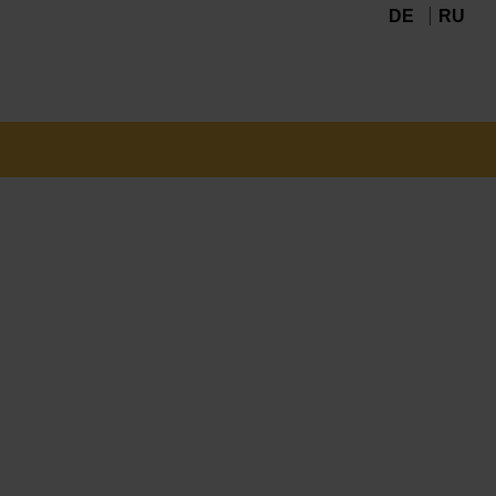
DE
RU
Navigation
überspringen