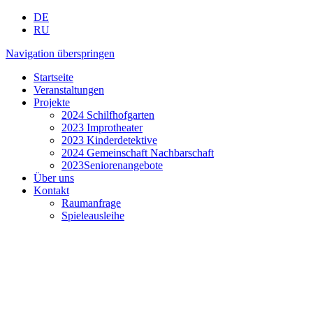
DE
RU
Navigation überspringen
Startseite
Veranstaltungen
Projekte
2024 Schilfhofgarten
2023 Improtheater
2023 Kinderdetektive
2024 Gemeinschaft Nachbarschaft
2023Seniorenangebote
Über uns
Kontakt
Raumanfrage
Spieleausleihe