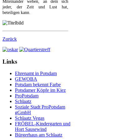
Miteinander weben, an dem sich
jeder, der Zeit und Lust hat,
beteiligen kann.
Zurück
Links
Ehrenamt in Potsdam
GEWOBA
Potsdam bekennt Farbe
Potsdamer Köpfe im Kiez
ProPotsdam
Schlaatz
Soziale Stadt ProPotsdam
gGmbH
Schlaatz Vegas
FRÖBEL-Kindergarten und
Hort Sausewind
Bürgerhaus am Schlaatz