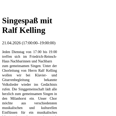
Singespaß mit
Ralf Kelling
21.04.2026 (17:00:00–19:00:00)
Jeden Dienstag von 17.00 bis 19.00
treffen sich im Friedrich-Reinsch-
Haus Nachbarinnen und Nachbarn
zum gemeinsamen Singen. Unter der
Chorleitung von Herrn Ralf Kelling
wollen wir bei Klavier- und
Gitarrenbegleitung
bekannte
Volkslieder wieder ins Gedächtnis
rufen. Die Singgemeinschaft lädt alle
herzlich zum gemeinsamen Singen
in
den Milanhorst ein. Unser Chor
möchte aus verschiedensten
musikalischen und kulturellen
Einflüssen für ein musikalisches