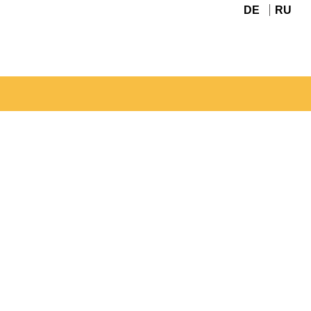
DE
RU
Navigation
überspringen