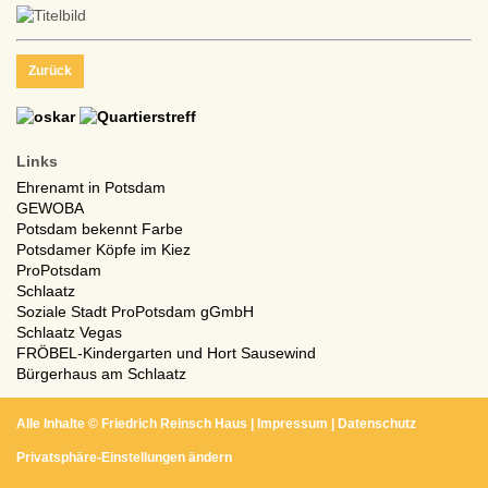
Zurück
Links
Ehrenamt in Potsdam
GEWOBA
Potsdam bekennt Farbe
Potsdamer Köpfe im Kiez
ProPotsdam
Schlaatz
Soziale Stadt ProPotsdam gGmbH
Schlaatz Vegas
FRÖBEL-Kindergarten und Hort Sausewind
Bürgerhaus am Schlaatz
Alle Inhalte ©
Friedrich Reinsch Haus
|
Impressum
|
Datenschutz
Privatsphäre-Einstellungen ändern