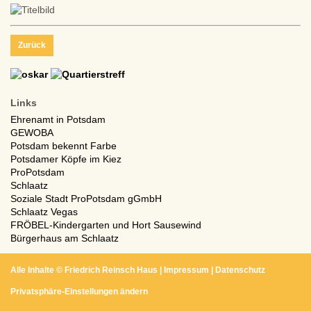
Zurück
Links
Ehrenamt in Potsdam
GEWOBA
Potsdam bekennt Farbe
Potsdamer Köpfe im Kiez
ProPotsdam
Schlaatz
Soziale Stadt ProPotsdam gGmbH
Schlaatz Vegas
FRÖBEL-Kindergarten und Hort Sausewind
Bürgerhaus am Schlaatz
Alle Inhalte ©
Friedrich Reinsch Haus
|
Impressum
|
Datenschutz
Privatsphäre-Einstellungen ändern