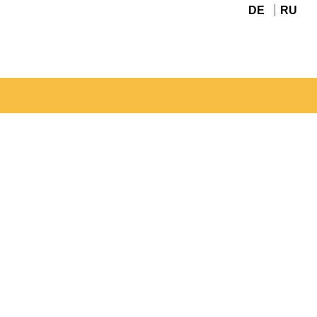
DE
RU
Navigation
überspringen