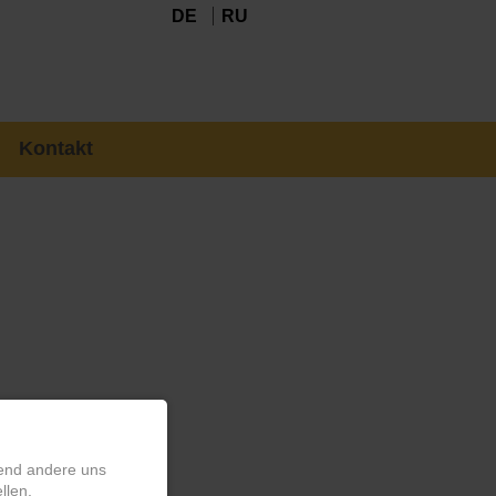
DE
RU
Kontakt
rend andere uns
llen.