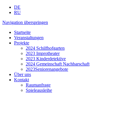
DE
RU
Navigation überspringen
Startseite
Veranstaltungen
Projekte
2024 Schilfhofgarten
2023 Improtheater
2023 Kinderdetektive
2024 Gemeinschaft Nachbarschaft
2023Seniorenangebote
Über uns
Kontakt
Raumanfrage
Spieleausleihe