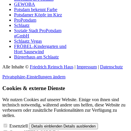
GEWOBA
Potsdam bekennt Farbe
Potsdamer Köpfe im Kiez
ProPotsdam
Schlaatz
Soziale Stadt ProPotsdam
gGmbH
Schlaatz Vegas
FRÖBEL-Kindergarten und
Hort Sausewind
Bürgerhaus am Schlaatz
Alle Inhalte ©
Friedrich Reinsch Haus
|
Impressum
|
Datenschutz
Privatsphäre-Einstellungen ändern
Cookies & externe Dienste
Wir nutzen Cookies auf unserer Website. Einige von ihnen sind
technisch notwendig, während andere uns helfen, diese Website zu
verbessern oder zusätzliche Funktionalitäten zur Verfügung zu
stellen.
Essenziell
Details einblenden
Details ausblenden