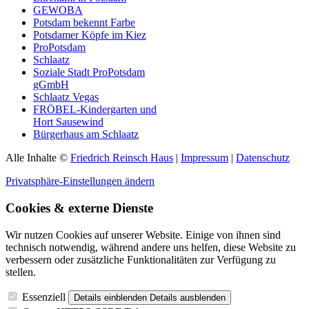
GEWOBA
Potsdam bekennt Farbe
Potsdamer Köpfe im Kiez
ProPotsdam
Schlaatz
Soziale Stadt ProPotsdam
gGmbH
Schlaatz Vegas
FRÖBEL-Kindergarten und
Hort Sausewind
Bürgerhaus am Schlaatz
Alle Inhalte ©
Friedrich Reinsch Haus
|
Impressum
|
Datenschutz
Privatsphäre-Einstellungen ändern
Cookies & externe Dienste
Wir nutzen Cookies auf unserer Website. Einige von ihnen sind
technisch notwendig, während andere uns helfen, diese Website zu
verbessern oder zusätzliche Funktionalitäten zur Verfügung zu
stellen.
Essenziell
Details einblenden
Details ausblenden