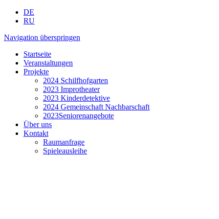
DE
RU
Navigation überspringen
Startseite
Veranstaltungen
Projekte
2024 Schilfhofgarten
2023 Improtheater
2023 Kinderdetektive
2024 Gemeinschaft Nachbarschaft
2023Seniorenangebote
Über uns
Kontakt
Raumanfrage
Spieleausleihe