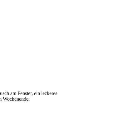
sch am Fenster, ein leckeres
zum Wochenende.