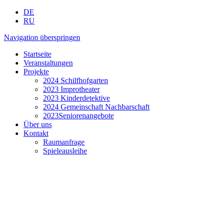
DE
RU
Navigation überspringen
Startseite
Veranstaltungen
Projekte
2024 Schilfhofgarten
2023 Improtheater
2023 Kinderdetektive
2024 Gemeinschaft Nachbarschaft
2023Seniorenangebote
Über uns
Kontakt
Raumanfrage
Spieleausleihe