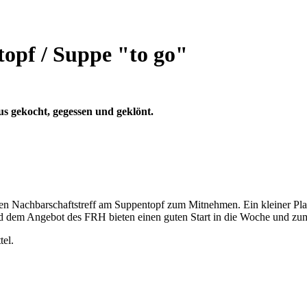
opf / Suppe "to go"
s gekocht, gegessen und geklönt.
en Nachbarschaftstreff am Suppentopf zum Mitnehmen. Ein kleiner Plau
und dem Angebot des FRH bieten einen guten Start in die Woche und 
tel.