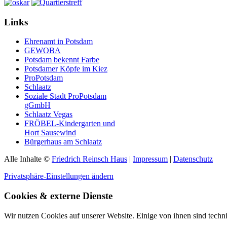
Links
Ehrenamt in Potsdam
GEWOBA
Potsdam bekennt Farbe
Potsdamer Köpfe im Kiez
ProPotsdam
Schlaatz
Soziale Stadt ProPotsdam
gGmbH
Schlaatz Vegas
FRÖBEL-Kindergarten und
Hort Sausewind
Bürgerhaus am Schlaatz
Alle Inhalte ©
Friedrich Reinsch Haus
|
Impressum
|
Datenschutz
Privatsphäre-Einstellungen ändern
Cookies & externe Dienste
Wir nutzen Cookies auf unserer Website. Einige von ihnen sind techni