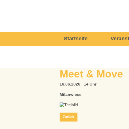
Navigation
Startseite
Verans
überspringen
Meet & Move
16.06.2026 | 14 Uhr
Milanwiese
Zurück