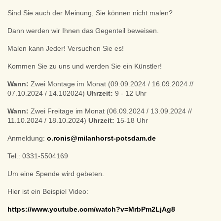
Sind Sie auch der Meinung, Sie können nicht malen?
Dann werden wir Ihnen das Gegenteil beweisen.
Malen kann Jeder! Versuchen Sie es!
Kommen Sie zu uns und werden Sie ein Künstler!
Wann:
Zwei Montage im Monat (09.09.2024 / 16.09.2024 //
07.10.2024 / 14.102024)
Uhrzeit:
9 - 12 Uhr
Wann:
Zwei Freitage im Monat (06.09.2024 / 13.09.2024 //
11.10.2024 / 18.10.2024)
Uhrzeit:
15-18 Uhr
Anmeldung:
o.ronis@milanhorst-potsdam.de
Tel.: 0331-5504169
Um eine Spende wird gebeten.
Hier ist ein Beispiel Video:
https://www.youtube.com/watch?v=MrbPm2LjAg8