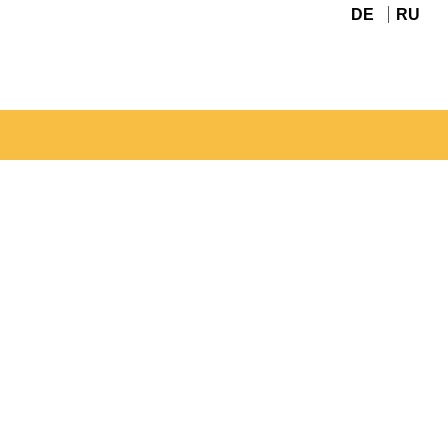
DE
RU
Navigation
überspringen