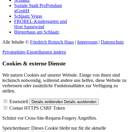
Schlaatz
Soziale Stadt ProPotsdam
gGmbH
Schlaatz Vegas
FRÖBEL-Kindergarten und
Hort Sausewind
Bürgerhaus am Schlaatz
Alle Inhalte ©
Friedrich Reinsch Haus
|
Impressum
|
Datenschutz
Privatsphäre-Einstellungen ändern
Cookies & externe Dienste
Wir nutzen Cookies auf unserer Website. Einige von ihnen sind
technisch notwendig, während andere uns helfen, diese Website zu
verbessern oder zusätzliche Funktionalitäten zur Verfügung zu
stellen.
Essenziell
Details einblenden
Details ausblenden
Contao HTTPS CSRF Token
Schützt vor Cross-Site-Request-Forgery Angriffen.
Speicherdauer:
Dieses Cookie bleibt nur für die aktuelle