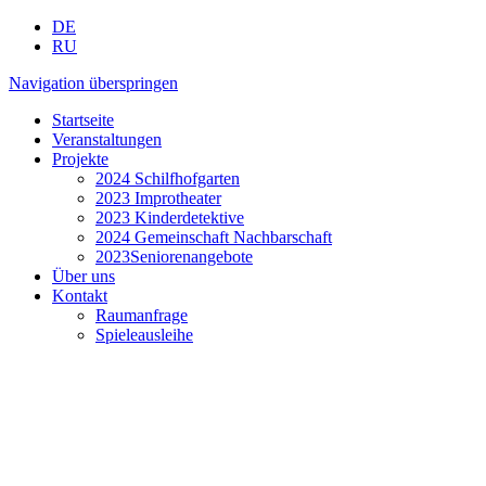
DE
RU
Navigation überspringen
Startseite
Veranstaltungen
Projekte
2024 Schilfhofgarten
2023 Improtheater
2023 Kinderdetektive
2024 Gemeinschaft Nachbarschaft
2023Seniorenangebote
Über uns
Kontakt
Raumanfrage
Spieleausleihe