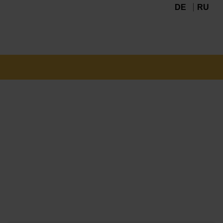
DE
RU
Navigation
überspringen