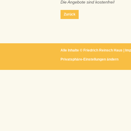
Die Angebote sind kostenfrei!
Zurück
Alle Inhalte ©
Friedrich Reinsch Haus
|
Im
Privatsphäre-Einstellungen ändern