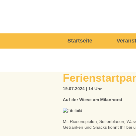
Navigation
Startseite
Verans
überspringen
Ferienstartpar
19.07.2024 | 14 Uhr
Auf der Wiese am Milanhorst
Mit Riesenspielen, Seifenblasen, Was
Getränken und Snacks könnt Ihr bei un