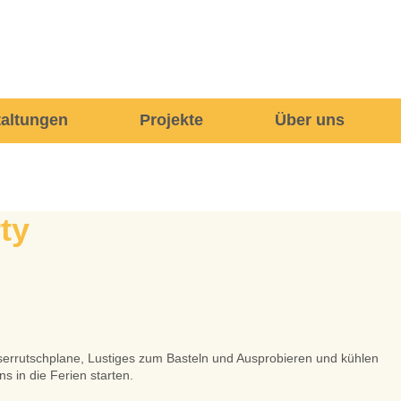
taltungen
Projekte
Über uns
ty
serrutschplane, Lustiges zum Basteln und Ausprobieren und kühlen
s in die Ferien starten.