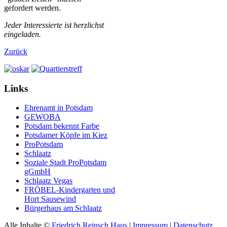
gefordert werden.
Jeder Interessierte ist herzlichst
eingeladen.
Zurück
Links
Ehrenamt in Potsdam
GEWOBA
Potsdam bekennt Farbe
Potsdamer Köpfe im Kiez
ProPotsdam
Schlaatz
Soziale Stadt ProPotsdam
gGmbH
Schlaatz Vegas
FRÖBEL-Kindergarten und
Hort Sausewind
Bürgerhaus am Schlaatz
Alle Inhalte ©
Friedrich Reinsch Haus
|
Impressum
|
Datenschutz