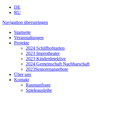
DE
RU
Navigation überspringen
Startseite
Veranstaltungen
Projekte
2024 Schilfhofgarten
2023 Improtheater
2023 Kinderdetektive
2024 Gemeinschaft Nachbarschaft
2023Seniorenangebote
Über uns
Kontakt
Raumanfrage
Spieleausleihe