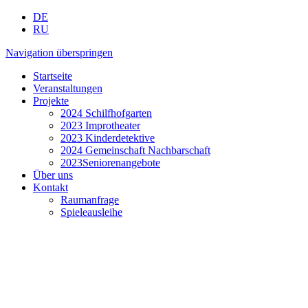
DE
RU
Navigation überspringen
Startseite
Veranstaltungen
Projekte
2024 Schilfhofgarten
2023 Improtheater
2023 Kinderdetektive
2024 Gemeinschaft Nachbarschaft
2023Seniorenangebote
Über uns
Kontakt
Raumanfrage
Spieleausleihe