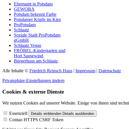
Ehrenamt in Potsdam
GEWOBA
Potsdam bekennt Farbe
Potsdamer Köpfe im Kiez
ProPotsdam
Schlaatz
Soziale Stadt ProPotsdam
gGmbH
Schlaatz Vegas
FRÖBEL-Kindergarten und
Hort Sausewind
Bürgerhaus am Schlaatz
Alle Inhalte ©
Friedrich Reinsch Haus
|
Impressum
|
Datenschutz
Privatsphäre-Einstellungen ändern
Cookies & externe Dienste
Wir nutzen Cookies auf unserer Website. Einige von ihnen sind techni
Essenziell
Details einblenden
Details ausblenden
Contao HTTPS CSRF Token